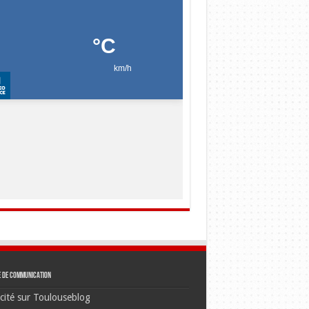
e de communication
cité sur Toulouseblog