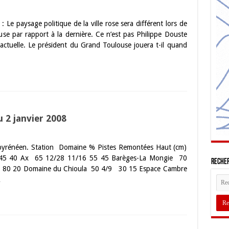
: Le paysage politique de la ville rose sera différent lors de
se par rapport à la dernière. Ce n’est pas Philippe Douste
é actuelle. Le président du Grand Toulouse jouera t-il quand
 2 janvier 2008
 pyrénéen. Station Domaine % Pistes Remontées Haut (cm)
6 45 40 Ax 65 12/28 11/16 55 45 Barèges-La Mongie 70
Recher
 80 20 Domaine du Chioula 50 4/9 30 15 Espace Cambre
…