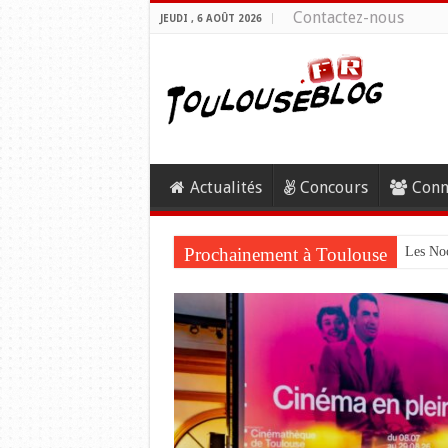
Contactez-nous
JEUDI , 6 AOÛT 2026
Actualités
Concours
Conn
Prochainement à Toulouse
Les Noc