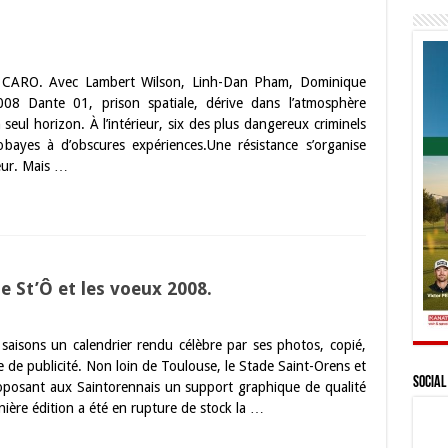
arc CARO. Avec Lambert Wilson, Linh-Dan Pham, Dominique
008 Dante 01, prison spatiale, dérive dans l’atmosphère
seul horizon. À l’intérieur, six des plus dangereux criminels
ayes à d’obscures expériences.Une résistance s’organise
eur. Mais …
e St’Ô et les voeux 2008.
saisons un calendrier rendu célèbre par ses photos, copié,
e de publicité. Non loin de Toulouse, le Stade Saint-Orens et
Social
oposant aux Saintorennais un support graphique de qualité
rnière édition a été en rupture de stock la …