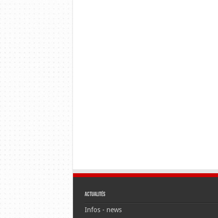
Actualités
Infos - news