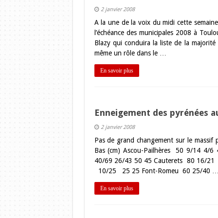
2 janvier 2008
A la une de la voix du midi cette semaine 
l’échéance des municipales 2008 à Toulou
Blazy qui conduira la liste de la majorit
même un rôle dans le …
En savoir plus
Enneigement des pyrénées au
2 janvier 2008
Pas de grand changement sur le massif
Bas (cm) Ascou-Pailhères 50 9/14 4/
40/69 26/43 50 45 Cauterets 80 16/21
10/25 25 25 Font-Romeu 60 25/40 
En savoir plus