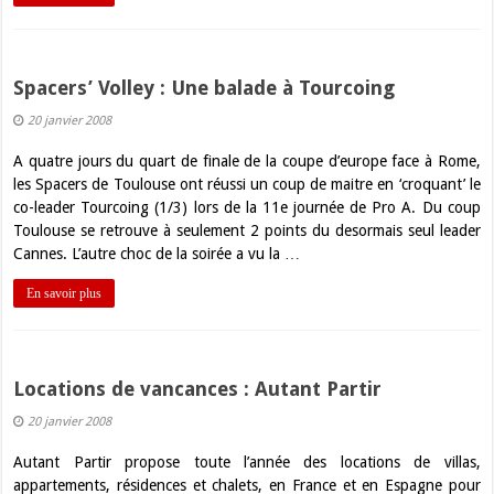
Spacers’ Volley : Une balade à Tourcoing
20 janvier 2008
A quatre jours du quart de finale de la coupe d’europe face à Rome,
les Spacers de Toulouse ont réussi un coup de maitre en ‘croquant’ le
co-leader Tourcoing (1/3) lors de la 11e journée de Pro A. Du coup
Toulouse se retrouve à seulement 2 points du desormais seul leader
Cannes. L’autre choc de la soirée a vu la …
En savoir plus
Locations de vancances : Autant Partir
20 janvier 2008
Autant Partir propose toute l’année des locations de villas,
appartements, résidences et chalets, en France et en Espagne pour