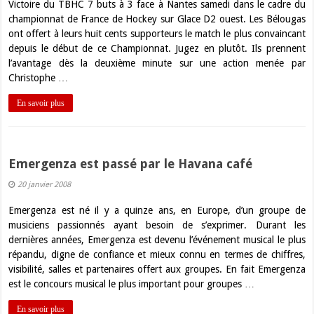
Victoire du TBHC 7 buts à 3 face à Nantes samedi dans le cadre du
championnat de France de Hockey sur Glace D2 ouest. Les Bélougas
ont offert à leurs huit cents supporteurs le match le plus convaincant
depuis le début de ce Championnat. Jugez en plutôt. Ils prennent
l’avantage dès la deuxième minute sur une action menée par
Christophe …
En savoir plus
Emergenza est passé par le Havana café
20 janvier 2008
Emergenza est né il y a quinze ans, en Europe, d’un groupe de
musiciens passionnés ayant besoin de s’exprimer. Durant les
dernières années, Emergenza est devenu l’événement musical le plus
répandu, digne de confiance et mieux connu en termes de chiffres,
visibilité, salles et partenaires offert aux groupes. En fait Emergenza
est le concours musical le plus important pour groupes …
En savoir plus