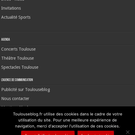
Invitations
Actualité Sports
Agenda
Concerts Toulouse
Théâtre Toulouse
Spectacles Toulouse
L’agence de communication
Publicité sur Toulouseblog
Nous contacter
Mentions légales
Toulouseblog.fr utilise des cookies dans le cadre de votre
utilisation du site. Pour une meilleure expérience de
navigation, merci d'accepter l'utilisation de ces cookies.
©2006-2026 Toulouse Blog | CNIL N° 1391640