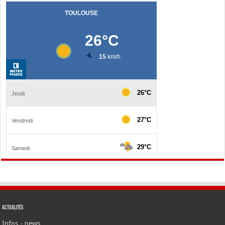
Actualités
Infos - news