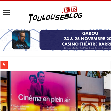
Les Nocturnes de la Cité de l’espace 2026 : l’événement incontournable de l’é