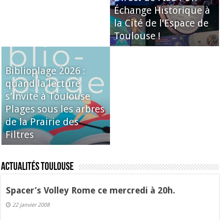
Échange Historique à
la Cité de l’Espace de
Toulouse !
Biblioplage 2026 :
quand la lecture
s’invite à Toulouse
Plages sous les arbres
de la Prairie des
Filtres
Actualités Toulouse
Spacer’s Volley Rome ce mercredi à 20h.
22 janvier 2008