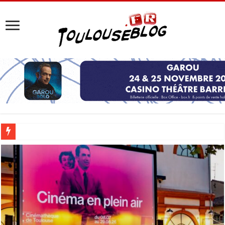
Les Nocturnes de la Cité de l’espace 2026 : l’événement incontournable de l’é