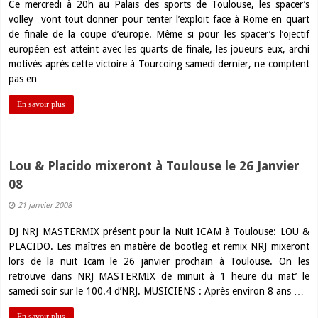
Ce mercredi à 20h au Palais des sports de Toulouse, les spacer’s
volley vont tout donner pour tenter l’exploit face à Rome en quart
de finale de la coupe d’europe. Même si pour les spacer’s l’ojectif
européen est atteint avec les quarts de finale, les joueurs eux, archi
motivés aprés cette victoire à Tourcoing samedi dernier, ne comptent
pas en …
En savoir plus
Lou & Placido mixeront à Toulouse le 26 Janvier
08
21 janvier 2008
DJ NRJ MASTERMIX présent pour la Nuit ICAM à Toulouse: LOU &
PLACIDO. Les maîtres en matière de bootleg et remix NRJ mixeront
lors de la nuit Icam le 26 janvier prochain à Toulouse. On les
retrouve dans NRJ MASTERMIX de minuit à 1 heure du mat’ le
samedi soir sur le 100.4 d’NRJ. MUSICIENS : Après environ 8 ans …
En savoir plus