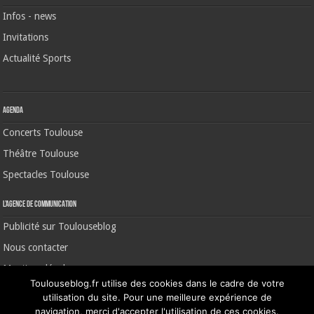
Infos - news
Invitations
Actualité Sports
Agenda
Concerts Toulouse
Théâtre Toulouse
Spectacles Toulouse
L’agence de communication
Publicité sur Toulouseblog
Nous contacter
Mentions légales
Toulouseblog.fr utilise des cookies dans le cadre de votre
utilisation du site. Pour une meilleure expérience de
navigation, merci d'accepter l'utilisation de ces cookies.