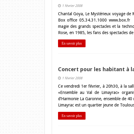
1 février 2008
Chantal Goya, Le Mystérieux voyage de Ma
Box office 05.34.31.1000 www.box.fr et
magie des grands spectacles et la techn
Rose, en 1985, les fans des spectacles d
En savoir plus
Concert pour les habitant à l
1 février 2008
Ce vendredi 1er février, à 20h30, à la sall
«Ensemble au Val de Limayrac» organi
d’Harmonie La Garonne, ensemble de 40 m
Limayrac est un quartier jeune de Toulou
En savoir plus