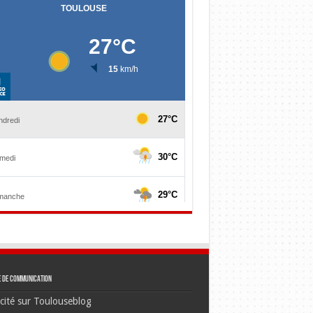
e de communication
cité sur Toulouseblog