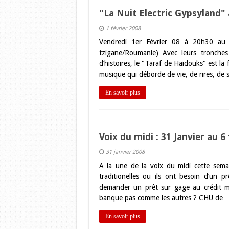
"La Nuit Electric Gypsyland"
1 février 2008
Vendredi 1er Février 08 à 20h30 au
tzigane/Roumanie) Avec leurs tronches
d’histoires, le "Taraf de Haïdouks" est l
musique qui déborde de vie, de rires, de
En savoir plus
Voix du midi : 31 Janvier au 6
31 janvier 2008
A la une de la voix du midi cette sema
traditionelles ou ils ont besoin d’un 
demander un prêt sur gage au crédit mu
banque pas comme les autres ? CHU de 
En savoir plus