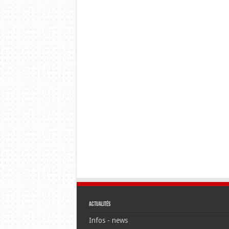
Actualités
Infos - news