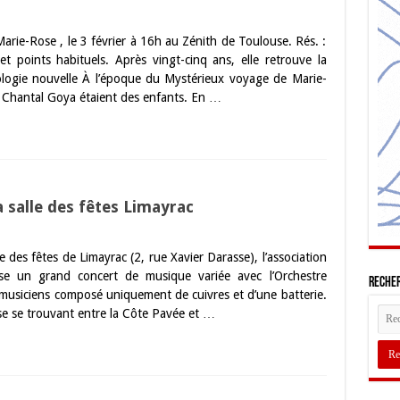
rie-Rose , le 3 février à 16h au Zénith de Toulouse. Rés. :
 points habituels. Après vingt-cinq ans, elle retrouve la
ologie nouvelle À l’époque du Mystérieux voyage de Marie-
e Chantal Goya étaient des enfants. En …
a salle des fêtes Limayrac
e des fêtes de Limayrac (2, rue Xavier Darasse), l’association
se un grand concert de musique variée avec l’Orchestre
Recher
usiciens composé uniquement de cuivres et d’une batterie.
se se trouvant entre la Côte Pavée et …