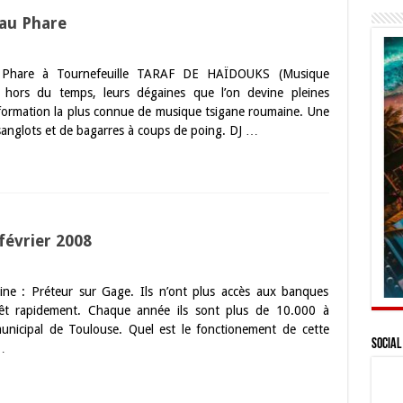
 au Phare
 Phare à Tournefeuille TARAF DE HAÏDOUKS (Musique
 hors du temps, leurs dégaines que l’on devine pleines
a formation la plus connue de musique tsigane roumaine. Une
 sanglots et de bagarres à coups de poing. DJ …
 février 2008
ine : Préteur sur Gage. Ils n’ont plus accès aux banques
prêt rapidement. Chaque année ils sont plus de 10.000 à
nicipal de Toulouse. Quel est le fonctionement de cette
Social
…