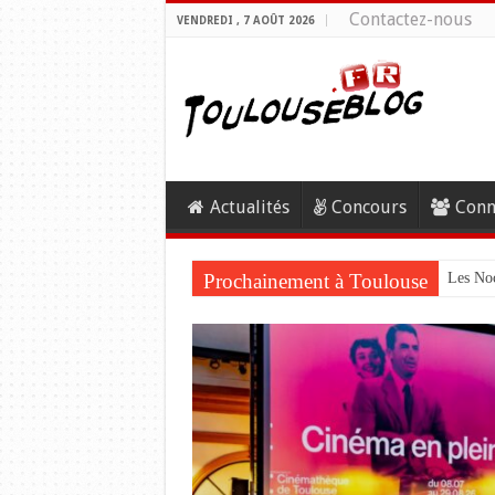
Contactez-nous
VENDREDI , 7 AOÛT 2026
Actualités
Concours
Conn
Prochainement à Toulouse
Les Noc