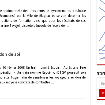
rée traditionnelle des Présidents, le dynamisme du Toulouse
compensé par la Ville de Blagnac et se voit décerner les
s actions de formation ainsi que pour les résultats de ses
rtine Savajol, discrète bénévole de l’école de …
 don de soi
 au 10 février 2008 Un train nommé Espoir… Après une 1ère
 l’opération « Un train nommé Espoir », iDTGV poursuit son
Recher
urette Fugain afin de sensibiliser les voyageurs au don de
et aux moyens concrets de combattre …