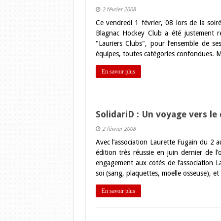
2 février 2008
Ce vendredi 1 février, 08 lors de la soi
Blagnac Hockey Club a été justement ré
"Lauriers Clubs", pour l’ensemble de se
équipes, toutes catégories confondues. Ma
En savoir plus
SolidariD : Un voyage vers le
2 février 2008
Avec l’association Laurette Fugain du 2
édition très réussie en juin dernier de
engagement aux cotés de l’association La
soi (sang, plaquettes, moelle osseuse), 
En savoir plus