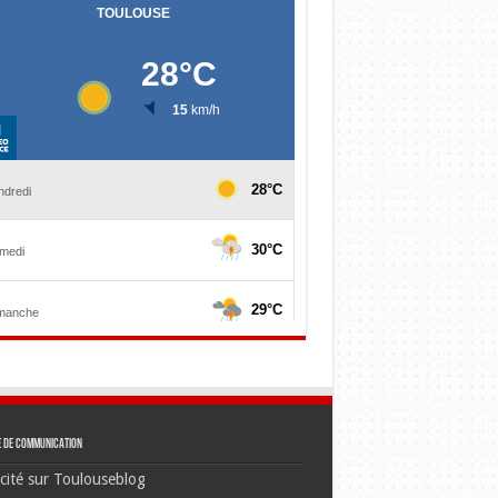
e de communication
cité sur Toulouseblog