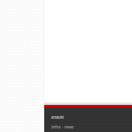
Actualités
Infos - news