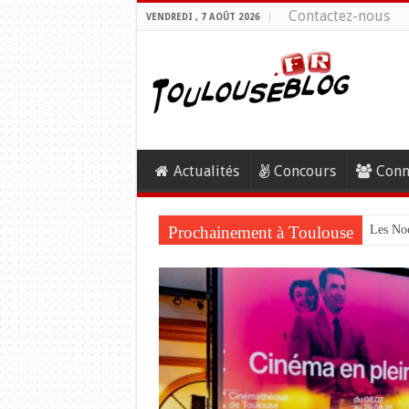
Contactez-nous
VENDREDI , 7 AOÛT 2026
Actualités
Concours
Conn
Prochainement à Toulouse
Les Noc