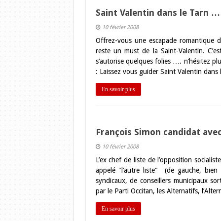
Saint Valentin dans le Tarn …
10 février 2008
Offrez-vous une escapade romantique d
reste un must de la Saint-Valentin. C’es
s’autorise quelques folies …. n’hésitez plu
: Laissez vous guider Saint Valentin dans 
En savoir plus
François Simon candidat avec 
10 février 2008
L’ex chef de liste de l’opposition socialis
appelé "l’autre liste" (de gauche, bien
syndicaux, de conseillers municipaux sort
par le Parti Occitan, les Alternatifs, l’
En savoir plus