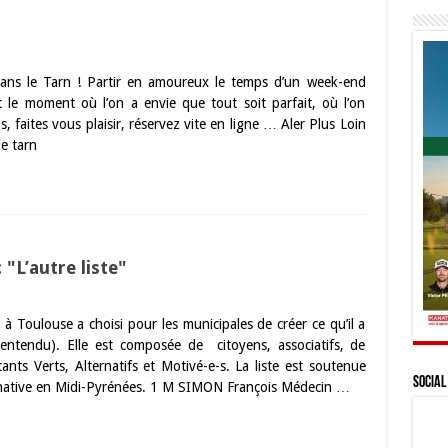
ans le Tarn ! Partir en amoureux le temps d’un week-end
t le moment où l’on a envie que tout soit parfait, où l’on
s, faites vous plaisir, réservez vite en ligne … Aler Plus Loin
le tarn
"L’autre liste"
te à Toulouse a choisi pour les municipales de créer ce qu’il a
 entendu). Elle est composée de citoyens, associatifs, de
ants Verts, Alternatifs et Motivé-e-s. La liste est soutenue
Social
Alternative en Midi-Pyrénées. 1 M SIMON François Médecin …