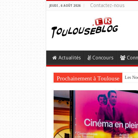
Contactez-nous
JEUDI , 6 AOÛT 2026
Actualités
Concours
Conn
Prochainement à Toulouse
Les Noc