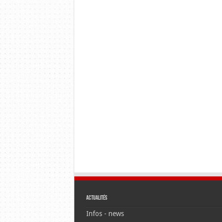
Actualités
Infos - news