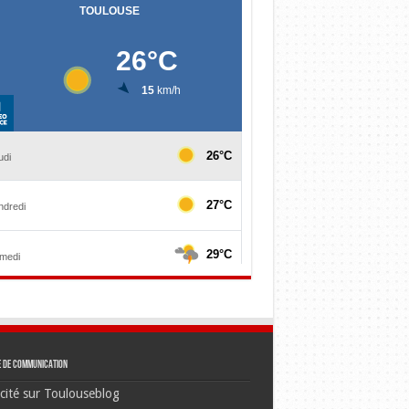
e de communication
cité sur Toulouseblog