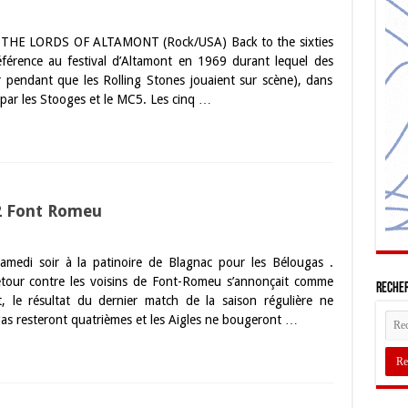
 08. THE LORDS OF ALTAMONT (Rock/USA) Back to the sixties
ence au festival d’Altamont en 1969 durant lequel des
r pendant que les Rolling Stones jouaient sur scène), dans
 par les Stooges et le MC5. Les cinq …
 2 Font Romeu
samedi soir à la patinoire de Blagnac pour les Bélougas .
our contre les voisins de Font-Romeu s’annonçait comme
Recher
t, le résultat du dernier match de la saison régulière ne
gas resteront quatrièmes et les Aigles ne bougeront …