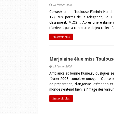
18 février 2008
Ce week-end le Toulouse Féminin Handbal
12), aux portes de la relégation, le
classement, MIOS… Après une entame de 
n’arrivent pas à construire de jeu collect
En savoir plus
Marjolaine élue miss Toulous
18 février 2008
Ambiance et bonne humeur, quelques seco
février 2008, complexe omega… Qui ce soi
de préparation, d’angoisse, d’émotion et
monde s’entend bien, à l’image des valeurs
En savoir plus