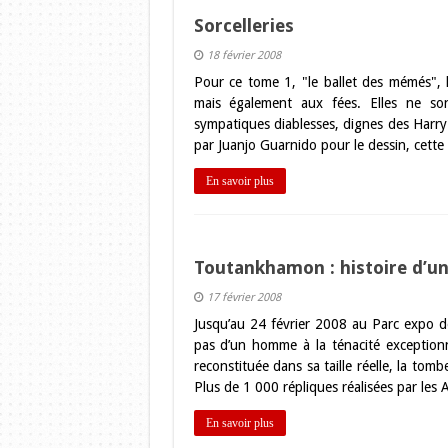
Sorcelleries
18 février 2008
Pour ce tome 1, "le ballet des mémés",
mais également aux fées. Elles ne so
sympatiques diablesses, dignes des Harry 
par Juanjo Guarnido pour le dessin, cette
En savoir plus
Toutankhamon : histoire d’u
17 février 2008
Jusqu’au 24 février 2008 au Parc expo d
pas d’un homme à la ténacité exceptionn
reconstituée dans sa taille réelle, la tomb
Plus de 1 000 répliques réalisées par les 
En savoir plus