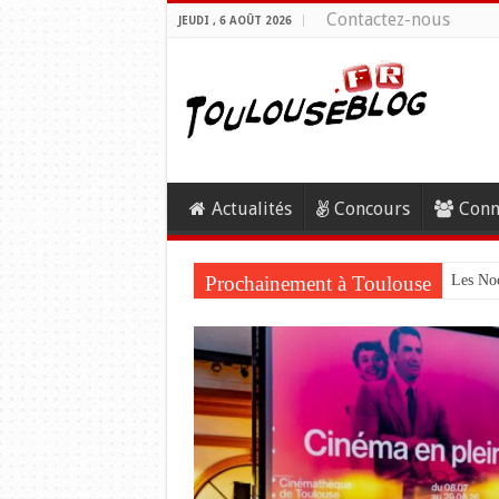
Contactez-nous
JEUDI , 6 AOÛT 2026
Actualités
Concours
Conn
Prochainement à Toulouse
Les Noc