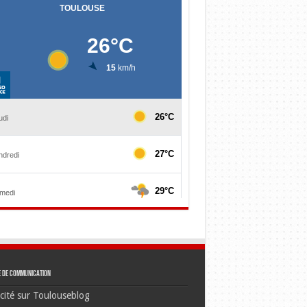
e de communication
cité sur Toulouseblog