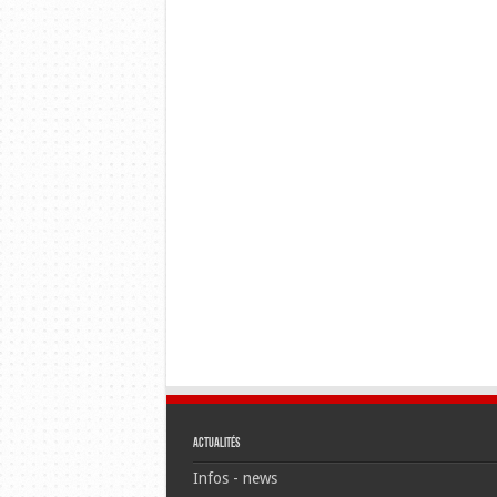
Actualités
Infos - news