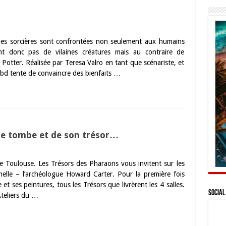
 les sorcières sont confrontées non seulement aux humains
nt donc pas de vilaines créatures mais au contraire de
Potter. Réalisée par Teresa Valro en tant que scénariste, et
 bd tente de convaincre des bienfaits …
ne tombe et de son trésor…
e Toulouse. Les Trésors des Pharaons vous invitent sur les
elle – l’archéologue Howard Carter. Pour la première fois
e et ses peintures, tous les Trésors que livrèrent les 4 salles.
Social
Ateliers du …