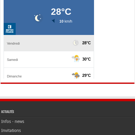
Actualités
Infos - news
Invitations