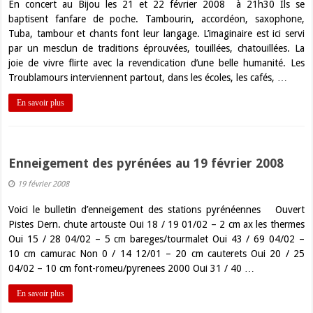
En concert au Bijou les 21 et 22 février 2008 à 21h30 Ils se
baptisent fanfare de poche. Tambourin, accordéon, saxophone,
Tuba, tambour et chants font leur langage. L’imaginaire est ici servi
par un mesclun de traditions éprouvées, touillées, chatouillées. La
joie de vivre flirte avec la revendication d’une belle humanité. Les
Troublamours interviennent partout, dans les écoles, les cafés, …
En savoir plus
Enneigement des pyrénées au 19 février 2008
19 février 2008
Voici le bulletin d’enneigement des stations pyrénéennes Ouvert
Pistes Dern. chute artouste Oui 18 / 19 01/02 – 2 cm ax les thermes
Oui 15 / 28 04/02 – 5 cm bareges/tourmalet Oui 43 / 69 04/02 –
10 cm camurac Non 0 / 14 12/01 – 20 cm cauterets Oui 20 / 25
04/02 – 10 cm font-romeu/pyrenees 2000 Oui 31 / 40 …
En savoir plus