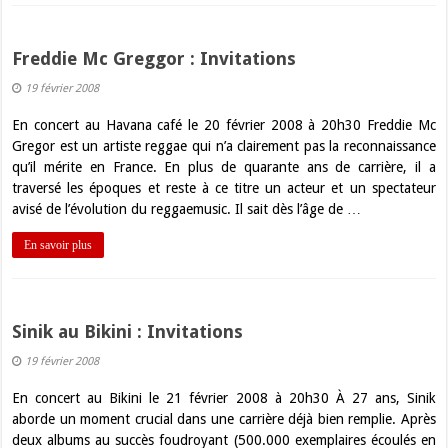
Freddie Mc Greggor : Invitations
19 février 2008
En concert au Havana café le 20 février 2008 à 20h30 Freddie Mc
Gregor est un artiste reggae qui n’a clairement pas la reconnaissance
qu’il mérite en France. En plus de quarante ans de carrière, il a
traversé les époques et reste à ce titre un acteur et un spectateur
avisé de l’évolution du reggaemusic. Il sait dès l’âge de …
En savoir plus
Sinik au Bikini : Invitations
19 février 2008
En concert au Bikini le 21 février 2008 à 20h30 À 27 ans, Sinik
aborde un moment crucial dans une carrière déjà bien remplie. Après
deux albums au succès foudroyant (500.000 exemplaires écoulés en