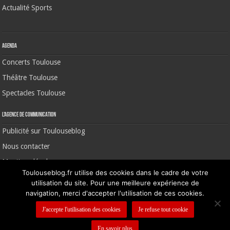
Actualité Sports
Agenda
Concerts Toulouse
Théâtre Toulouse
Spectacles Toulouse
L’agence de communication
Publicité sur Toulouseblog
Nous contacter
Mentions légales
Toulouseblog.fr utilise des cookies dans le cadre de votre
utilisation du site. Pour une meilleure expérience de
navigation, merci d'accepter l'utilisation de ces cookies.
©2006-2026 Toulouse Blog | CNIL N° 1391640
J'accepte l'utilisation des cookies
Je refuse tout cookie
En savoir plus