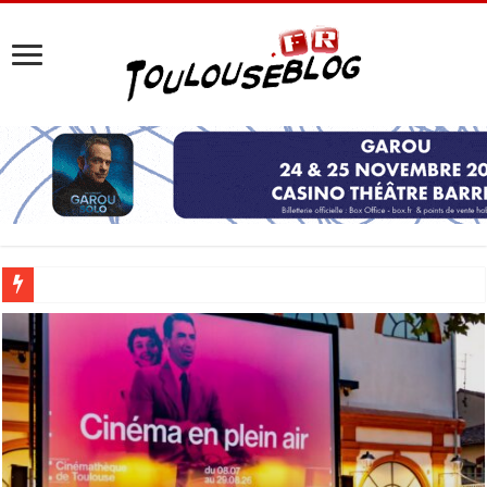
Les Nocturnes de la Cité de l’espace 2026 : l’événement incontournable de l’é