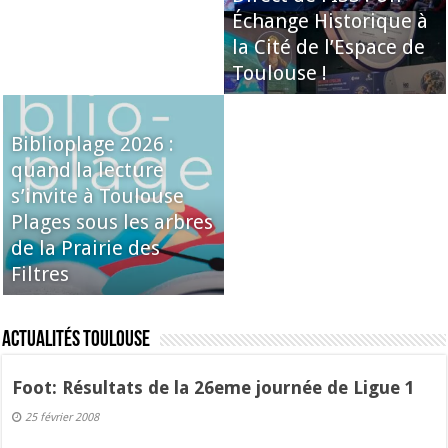
Échange Historique à
la Cité de l’Espace de
Toulouse !
Biblioplage 2026 :
quand la lecture
s’invite à Toulouse
Plages sous les arbres
de la Prairie des
Filtres
Actualités Toulouse
Foot: Résultats de la 26eme journée de Ligue 1
25 février 2008