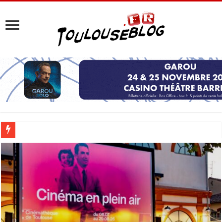
Les Nocturnes de la Cité de l’espace 2026 : l’événement incontournable de l’é