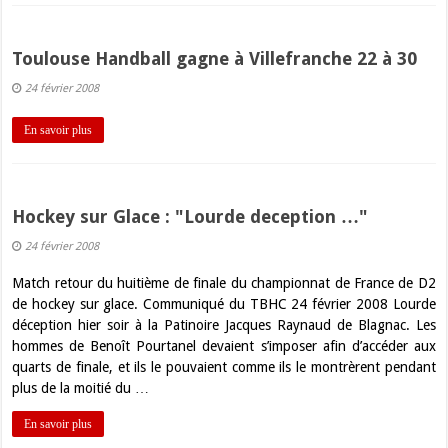
Toulouse Handball gagne à Villefranche 22 à 30
24 février 2008
En savoir plus
Hockey sur Glace : "Lourde deception …"
24 février 2008
Match retour du huitième de finale du championnat de France de D2
de hockey sur glace. Communiqué du TBHC 24 février 2008 Lourde
déception hier soir à la Patinoire Jacques Raynaud de Blagnac. Les
hommes de Benoît Pourtanel devaient s’imposer afin d’accéder aux
quarts de finale, et ils le pouvaient comme ils le montrèrent pendant
plus de la moitié du …
En savoir plus