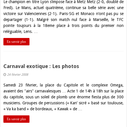
Le champion en titre Lyon s’impose face à Metz Metz (2-0, doublé de
Fred). Le Mans, actuel quatrième, continue sa belle série avec une
victoire sur Valenciennes (2-1). Paris-SG et Monaco n’ont pas pu se
departager (1-1). Malgré son match nul face à Marseille, le TFC
pointe toujours à la 18eme place à trois points du premier non
reléguable, Lens. …
En savoir plus
Carnaval exotique : Les photos
24 février 2008
Samedi 23 février, la place du Capitole et le complexe Omega,
avaient des "airs" carnavalesques … Acte 1 de 14h à 18h sur la place
du capitole, sous un soleil de plomb une énorme fiesta plus de 300
musiciens. Groupes de percussions (« Kan’ sicré » basé sur toulouse,
« Va ka band » de bordeaux, « Kawak » de …
En savoir plus