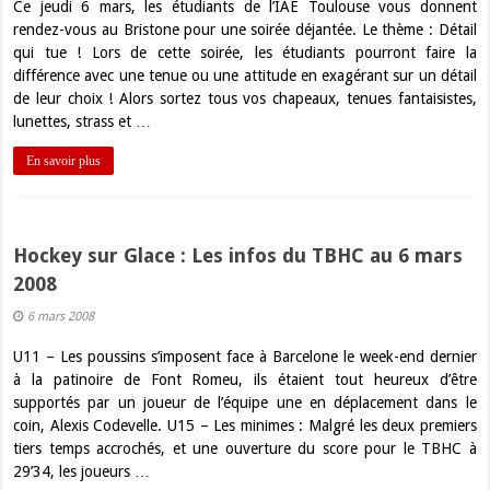
Ce jeudi 6 mars, les étudiants de l’IAE Toulouse vous donnent
rendez-vous au Bristone pour une soirée déjantée. Le thème : Détail
qui tue ! Lors de cette soirée, les étudiants pourront faire la
différence avec une tenue ou une attitude en exagérant sur un détail
de leur choix ! Alors sortez tous vos chapeaux, tenues fantaisistes,
lunettes, strass et …
En savoir plus
Hockey sur Glace : Les infos du TBHC au 6 mars
2008
6 mars 2008
U11 – Les poussins s’imposent face à Barcelone le week-end dernier
à la patinoire de Font Romeu, ils étaient tout heureux d’être
supportés par un joueur de l’équipe une en déplacement dans le
coin, Alexis Codevelle. U15 – Les minimes : Malgré les deux premiers
tiers temps accrochés, et une ouverture du score pour le TBHC à
29’34, les joueurs …