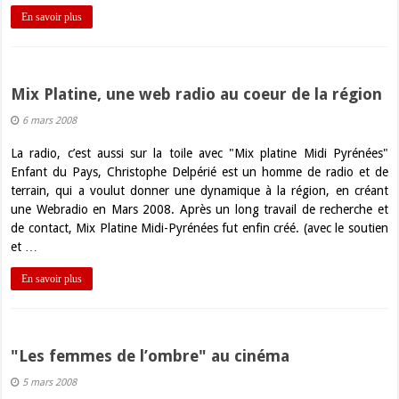
En savoir plus
Mix Platine, une web radio au coeur de la région
6 mars 2008
La radio, c’est aussi sur la toile avec "Mix platine Midi Pyrénées"
Enfant du Pays, Christophe Delpérié est un homme de radio et de
terrain, qui a voulut donner une dynamique à la région, en créant
une Webradio en Mars 2008. Après un long travail de recherche et
de contact, Mix Platine Midi-Pyrénées fut enfin créé. (avec le soutien
et …
En savoir plus
"Les femmes de l’ombre" au cinéma
5 mars 2008