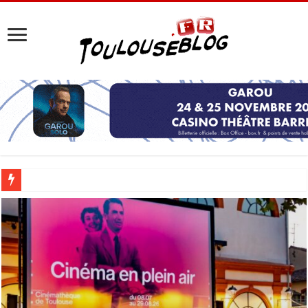
Les Nocturnes de la Cité de l’espace 2026 : l’événement incontournable de l’é