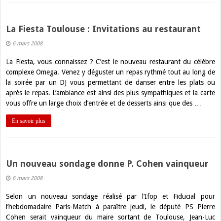
La Fiesta Toulouse : Invitations au restaurant
6 mars 2008
La Fiesta, vous connaissez ? C’est le nouveau restaurant du célèbre
complexe Omega. Venez y déguster un repas rythmé tout au long de
la soirée par un DJ vous permettant de danser entre les plats ou
après le repas. L’ambiance est ainsi des plus sympathiques et la carte
vous offre un large choix d’entrée et de desserts ainsi que des …
En savoir plus
Un nouveau sondage donne P. Cohen vainqueur
6 mars 2008
Selon un nouveau sondage réalisé par l’Ifop et Fiducial pour
l’hebdomadaire Paris-Match à paraître jeudi, le député PS Pierre
Cohen serait vainqueur du maire sortant de Toulouse, Jean-Luc