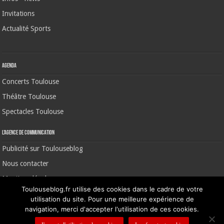
Invitations
Actualité Sports
Agenda
Concerts Toulouse
Théâtre Toulouse
Spectacles Toulouse
L’agence de communication
Publicité sur Toulouseblog
Nous contacter
Mentions légales
Toulouseblog.fr utilise des cookies dans le cadre de votre
utilisation du site. Pour une meilleure expérience de
navigation, merci d'accepter l'utilisation de ces cookies.
©2006-2026 Toulouse Blog | CNIL N° 1391640