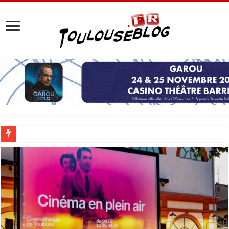
Les Nocturnes de la Cité de l’espace 2026 : l’événement incontournable de l’é