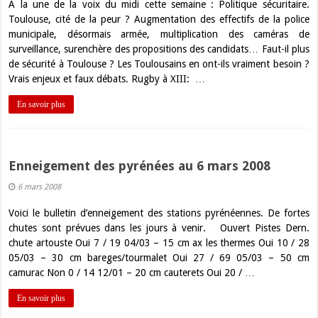
A la une de la voix du midi cette semaine : Politique sécuritaire.
Toulouse, cité de la peur ? Augmentation des effectifs de la police
municipale, désormais armée, multiplication des caméras de
surveillance, surenchère des propositions des candidats… Faut-il plus
de sécurité à Toulouse ? Les Toulousains en ont-ils vraiment besoin ?
Vrais enjeux et faux débats. Rugby à XIII: …
En savoir plus
Enneigement des pyrénées au 6 mars 2008
6 mars 2008
Voici le bulletin d’enneigement des stations pyrénéennes. De fortes
chutes sont prévues dans les jours à venir. Ouvert Pistes Dern.
chute artouste Oui 7 / 19 04/03 – 15 cm ax les thermes Oui 10 / 28
05/03 – 30 cm bareges/tourmalet Oui 27 / 69 05/03 – 50 cm
camurac Non 0 / 14 12/01 – 20 cm cauterets Oui 20 / …
En savoir plus