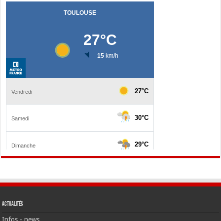
Actualités
Infos - news