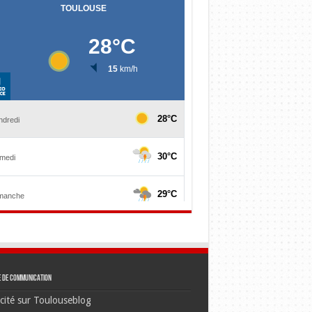
e de communication
cité sur Toulouseblog