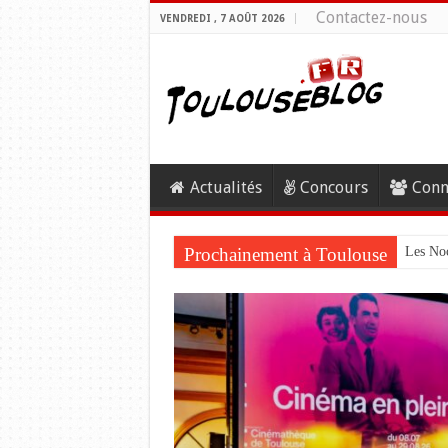
Contactez-nous
VENDREDI , 7 AOÛT 2026
Actualités
Concours
Conn
Prochainement à Toulouse
Les Noc