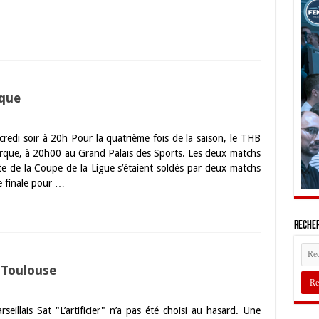
rque
edi soir à 20h Pour la quatrième fois de la saison, le THB
erque, à 20h00 au Grand Palais des Sports. Les deux matchs
e de la Coupe de la Ligue s’étaient soldés par deux matchs
e finale pour …
Recher
à Toulouse
illais Sat "L’artificier" n’a pas été choisi au hasard. Une