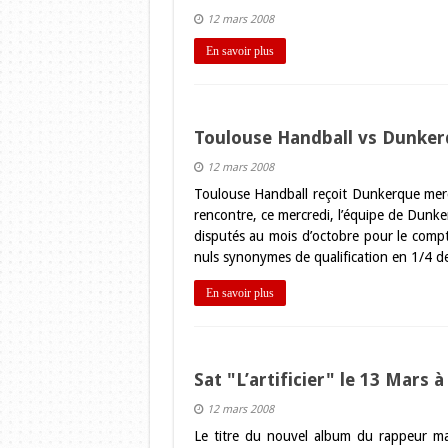
12 mars 2008
En savoir plus
Toulouse Handball vs Dunke
12 mars 2008
Toulouse Handball reçoit Dunkerque mercr
rencontre, ce mercredi, l’équipe de Dunk
disputés au mois d’octobre pour le compt
nuls synonymes de qualification en 1/4 d
En savoir plus
Sat "L’artificier" le 13 Mars 
12 mars 2008
Le titre du nouvel album du rappeur marse