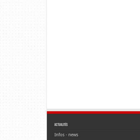
Actualités
Infos - news