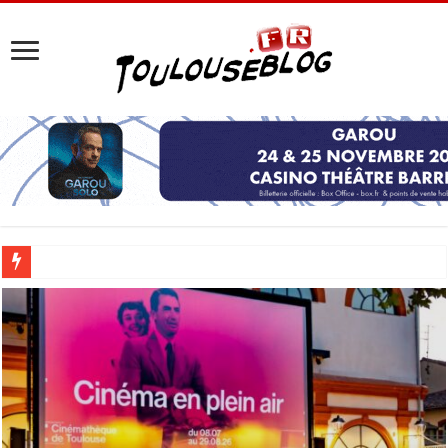
Les Nocturnes de la Cité de l’espace 2026 : l’événement incontournable de l’é