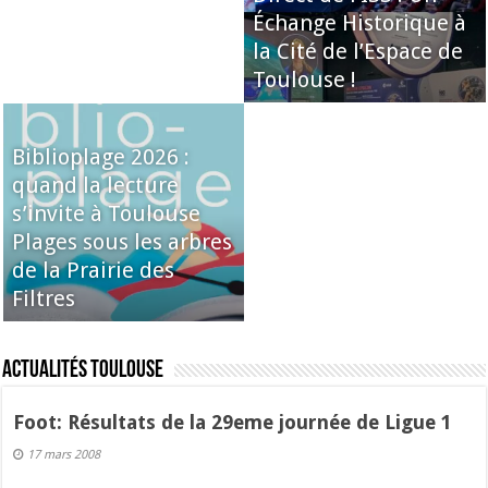
Échange Historique à
la Cité de l’Espace de
Toulouse !
Biblioplage 2026 :
quand la lecture
s’invite à Toulouse
Plages sous les arbres
de la Prairie des
Filtres
Actualités Toulouse
Foot: Résultats de la 29eme journée de Ligue 1
17 mars 2008