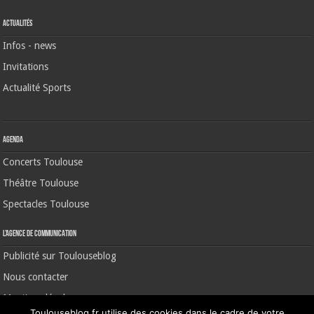
Actualités
Infos - news
Invitations
Actualité Sports
Agenda
Concerts Toulouse
Théâtre Toulouse
Spectacles Toulouse
L’agence de communication
Publicité sur Toulouseblog
Nous contacter
Mentions légales
Toulouseblog.fr utilise des cookies dans le cadre de votre