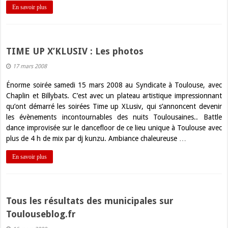
En savoir plus
TIME UP X’KLUSIV : Les photos
17 mars 2008
Énorme soirée samedi 15 mars 2008 au Syndicate à Toulouse, avec
Chaplin et Billybats. C’est avec un plateau artistique impressionnant
qu’ont démarré les soirées Time up XLusiv, qui s’annoncent devenir
les évènements incontournables des nuits Toulousaines.. Battle
dance improvisée sur le dancefloor de ce lieu unique à Toulouse avec
plus de 4 h de mix par dj kunzu. Ambiance chaleureuse …
En savoir plus
Tous les résultats des municipales sur
Toulouseblog.fr