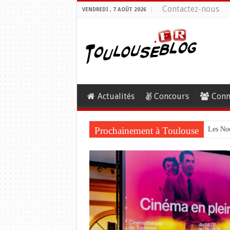
Contactez-nous
VENDREDI , 7 AOÛT 2026
Actualités
Concours
Conn
Prochainement à Toulouse
Les Noc