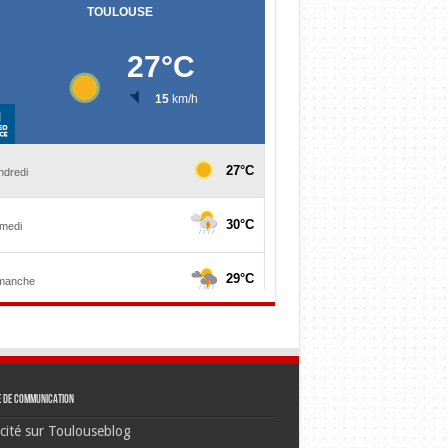
e de communication
cité sur Toulouseblog