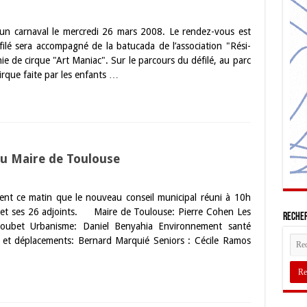
 un carnaval le mercredi 26 mars 2008. Le rendez-vous est
ilé sera accompagné de la batucada de l’association "Rési-
e de cirque "Art Maniac". Sur le parcours du défilé, au parc
irque faite par les enfants …
au Maire de Toulouse
ment ce matin que le nouveau conseil municipal réuni à 10h
e et ses 26 adjoints. Maire de Toulouse: Pierre Cohen Les
Recher
lloubet Urbanisme: Daniel Benyahia Environnement santé
té et déplacements: Bernard Marquié Seniors : Cécile Ramos