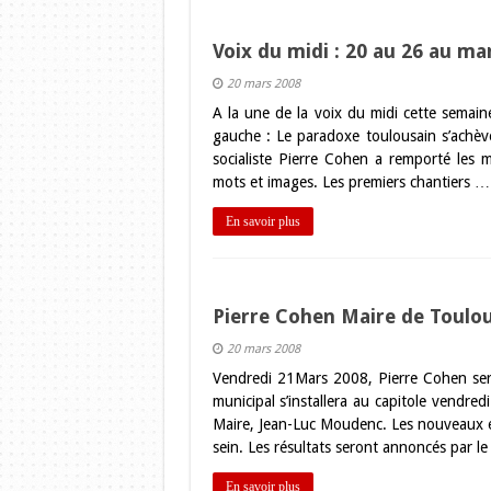
Voix du midi : 20 au 26 au ma
20 mars 2008
A la une de la voix du midi cette semai
gauche : Le paradoxe toulousain s’achève
socialiste Pierre Cohen a remporté les 
mots et images. Les premiers chantiers …
En savoir plus
Pierre Cohen Maire de Toulou
20 mars 2008
Vendredi 21Mars 2008, Pierre Cohen ser
municipal s’installera au capitole vendred
Maire, Jean-Luc Moudenc. Les nouveaux élu
sein. Les résultats seront annoncés par l
En savoir plus