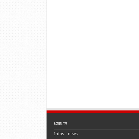
Actualités
Infos - news