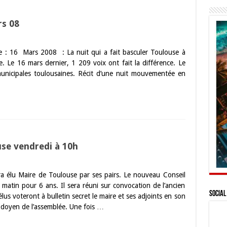
rs 08
ne : 16 Mars 2008 : La nuit qui a fait basculer Toulouse à
. Le 16 mars dernier, 1 209 voix ont fait la différence. Le
municipales toulousaines. Récit d’une nuit mouvementée en
se vendredi à 10h
a élu Maire de Toulouse par ses pairs. Le nouveau Conseil
i matin pour 6 ans. Il sera réuni sur convocation de l’ancien
Social
s voteront à bulletin secret le maire et ses adjoints en son
e doyen de l’assemblée. Une fois …