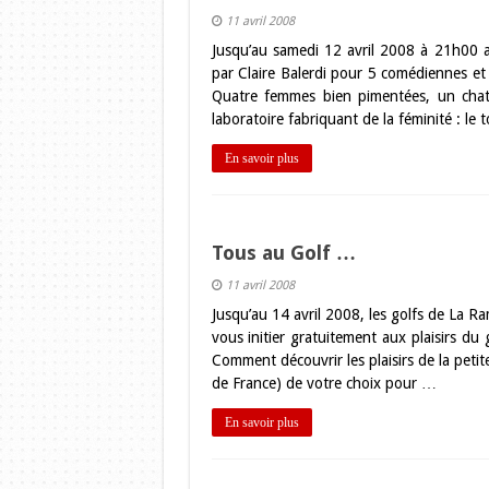
11 avril 2008
Jusqu’au samedi 12 avril 2008 à 21h00 
par Claire Balerdi pour 5 comédiennes et 
Quatre femmes bien pimentées, un chat
laboratoire fabriquant de la féminité : le 
En savoir plus
Tous au Golf …
11 avril 2008
Jusqu’au 14 avril 2008, les golfs de La R
vous initier gratuitement aux plaisirs du 
Comment découvrir les plaisirs de la peti
de France) de votre choix pour …
En savoir plus