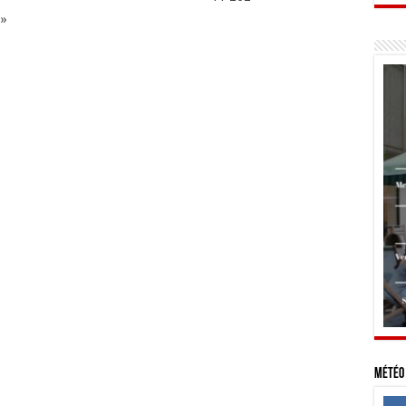
 »
Météo 