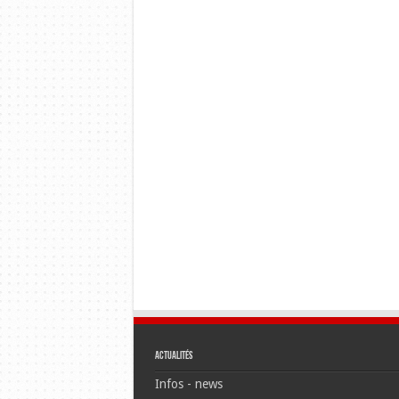
Actualités
Infos - news