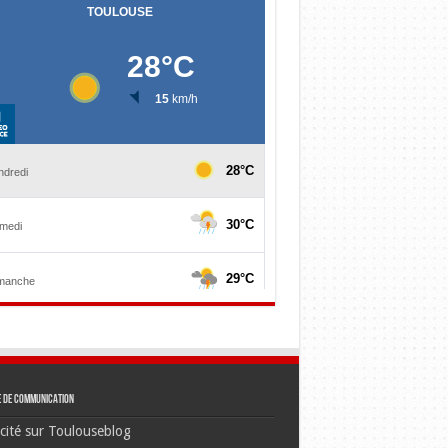
e de communication
cité sur Toulouseblog