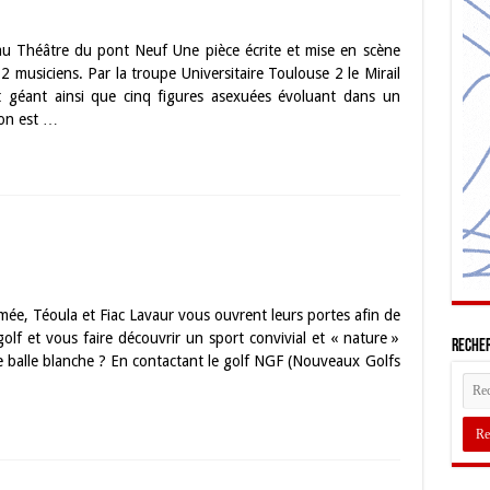
au Théâtre du pont Neuf Une pièce écrite et mise en scène
2 musiciens. Par la troupe Universitaire Toulouse 2 le Mirail
 géant ainsi que cinq figures asexuées évoluant dans un
ton est …
amée, Téoula et Fiac Lavaur vous ouvrent leurs portes afin de
golf et vous faire découvrir un sport convivial et « nature »
Recher
te balle blanche ? En contactant le golf NGF (Nouveaux Golfs