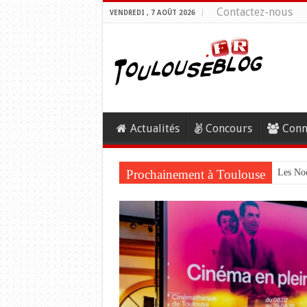
Contactez-nous
VENDREDI , 7 AOÛT 2026
Actualités
Concours
Conn
Prochainement à Toulouse
Les Noc