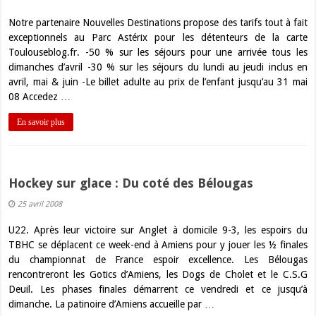
Notre partenaire Nouvelles Destinations propose des tarifs tout à fait
exceptionnels au Parc Astérix pour les détenteurs de la carte
Toulouseblog.fr. -50 % sur les séjours pour une arrivée tous les
dimanches d’avril -30 % sur les séjours du lundi au jeudi inclus en
avril, mai & juin -Le billet adulte au prix de l’enfant jusqu’au 31 mai
08 Accedez …
En savoir plus
Hockey sur glace : Du coté des Bélougas
25 avril 2008
U22. Après leur victoire sur Anglet à domicile 9-3, les espoirs du
TBHC se déplacent ce week-end à Amiens pour y jouer les ½ finales
du championnat de France espoir excellence. Les Bélougas
rencontreront les Gotics d’Amiens, les Dogs de Cholet et le C.S.G
Deuil. Les phases finales démarrent ce vendredi et ce jusqu’à
dimanche. La patinoire d’Amiens accueille par …