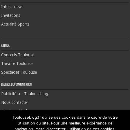
Infos - news
Invitations
Actualité Sports
Agenda
Concerts Toulouse
Théâtre Toulouse
Spectacles Toulouse
L’agence de communication
Publicité sur Toulouseblog
Nous contacter
Mentions légales
Toulouseblog.fr utilise des cookies dans le cadre de votre
utilisation du site. Pour une meilleure expérience de
navigation, merci d'accepter l'utilisation de ces cookies.