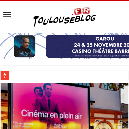
Les Nocturnes de la Cité de l’espace 2026 : l’événement incontournable de l’é