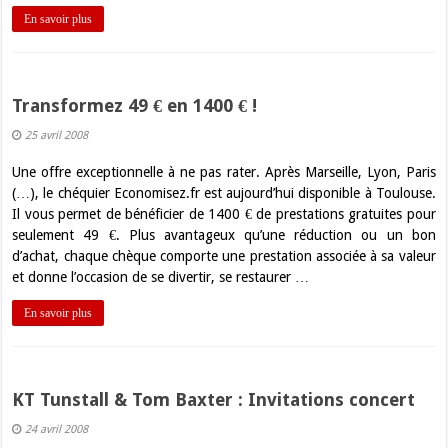
En savoir plus
Transformez 49 € en 1400 € !
25 avril 2008
Une offre exceptionnelle à ne pas rater. Après Marseille, Lyon, Paris
(…), le chéquier Economisez.fr est aujourd’hui disponible à Toulouse.
Il vous permet de bénéficier de 1400 € de prestations gratuites pour
seulement 49 €. Plus avantageux qu’une réduction ou un bon
d’achat, chaque chèque comporte une prestation associée à sa valeur
et donne l’occasion de se divertir, se restaurer …
En savoir plus
KT Tunstall & Tom Baxter : Invitations concert
24 avril 2008