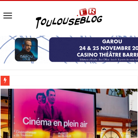
Les Nocturnes de la Cité de l’espace 2026 : l’événement incontournable de l’é