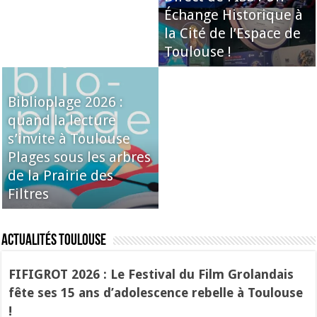
Échange Historique à
la Cité de l’Espace de
Toulouse !
Biblioplage 2026 :
quand la lecture
s’invite à Toulouse
Plages sous les arbres
de la Prairie des
Filtres
Actualités Toulouse
FIFIGROT 2026 : Le Festival du Film Grolandais
fête ses 15 ans d’adolescence rebelle à Toulouse
!