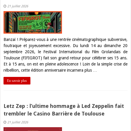
21 juillet 2026
Banzaï ! Préparez-vous à une rentrée cinématographique subversive,
foutraque et joyeusement excessive. Du lundi 14 au dimanche 20
septembre 2026, le Festival International du Film Grolandais de
Toulouse (FIFIGROT) fait son grand retour pour célébrer ses 15 ans.
Et à 15 ans, on est en pleine adolescence ! Loin de la simple crise de
rébellion, cette édition anniversaire incarnera plus …
En savoir plus
Letz Zep : l’ultime hommage à Led Zeppelin fait
trembler le Casino Barrière de Toulouse
21 juillet 2026