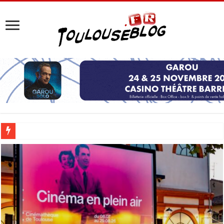
Les Nocturnes de la Cité de l’espace 2026 : l’événement incontournable de l’é