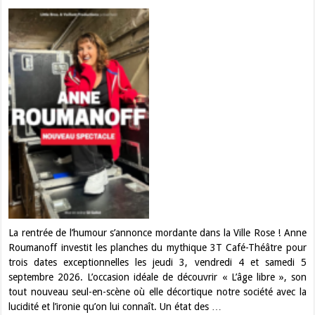
La rentrée de l’humour s’annonce mordante dans la Ville Rose ! Anne
Roumanoff investit les planches du mythique 3T Café-Théâtre pour
trois dates exceptionnelles les jeudi 3, vendredi 4 et samedi 5
septembre 2026. L’occasion idéale de découvrir « L’âge libre », son
tout nouveau seul-en-scène où elle décortique notre société avec la
lucidité et l’ironie qu’on lui connaît. Un état des …