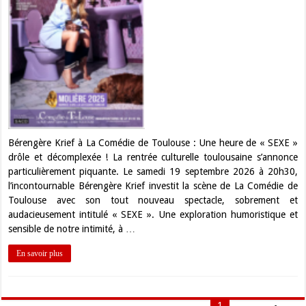
Bérengère Krief à La Comédie de Toulouse : Une heure de « SEXE »
drôle et décomplexée ! La rentrée culturelle toulousaine s’annonce
particulièrement piquante. Le samedi 19 septembre 2026 à 20h30,
l’incontournable Bérengère Krief investit la scène de La Comédie de
Toulouse avec son tout nouveau spectacle, sobrement et
audacieusement intitulé « SEXE ». Une exploration humoristique et
sensible de notre intimité, à …
En savoir plus
1