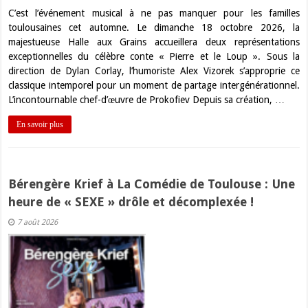
C’est l’événement musical à ne pas manquer pour les familles
toulousaines cet automne. Le dimanche 18 octobre 2026, la
majestueuse Halle aux Grains accueillera deux représentations
exceptionnelles du célèbre conte « Pierre et le Loup ». Sous la
direction de Dylan Corlay, l’humoriste Alex Vizorek s’approprie ce
classique intemporel pour un moment de partage intergénérationnel.
L’incontournable chef-d’œuvre de Prokofiev Depuis sa création, …
En savoir plus
Bérengère Krief à La Comédie de Toulouse : Une
heure de « SEXE » drôle et décomplexée !
7 août 2026