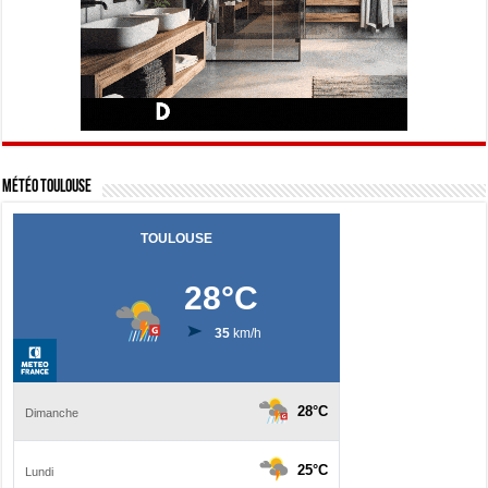
Météo Toulouse